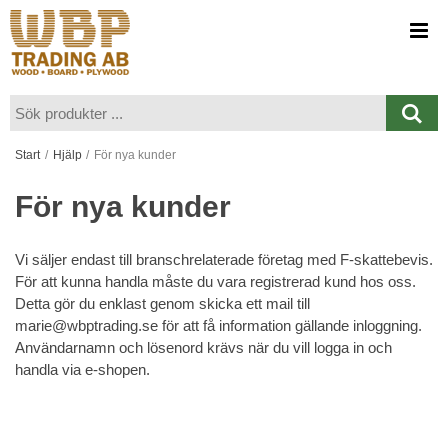
Visa varukorgen
Till kassan
Start
/
Hjälp
/
För nya kunder
För nya kunder
Vi säljer endast till branschrelaterade företag med F-skattebevis.
För att kunna handla måste du vara registrerad kund hos oss.
Detta gör du enklast genom skicka ett mail till
marie@wbptrading.se
för att få information gällande inloggning.
Användarnamn och lösenord krävs när du vill logga in och
handla via e-shopen.