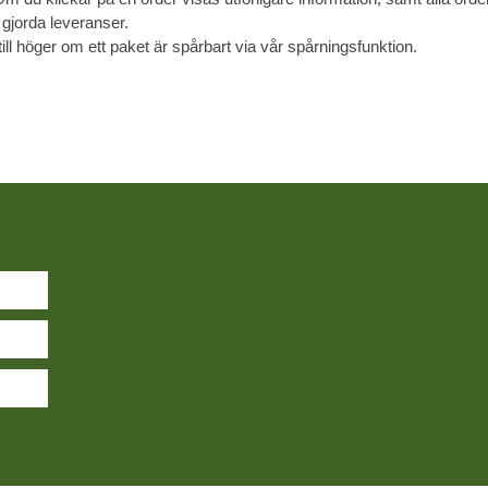
 gjorda leveranser.
ill höger om ett paket är spårbart via vår spårningsfunktion.