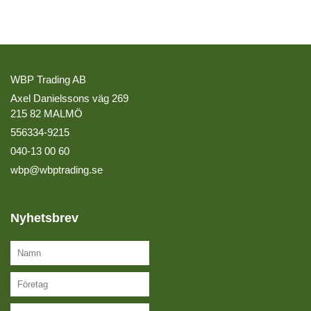
WBP Trading AB
Axel Danielssons väg 269
215 82 MALMÖ
556334-9215
040-13 00 60
wbp@wbptrading.se
Nyhetsbrev